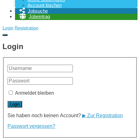
Account löschen
Jobsuche
Jobeintrag
Login
Registration
Login
Anmeldet bleiben
Sie haben noch keinen Account?
▶ Zur Registration
Passwort vergessen?