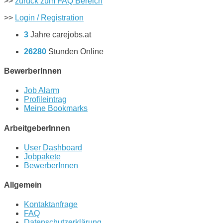
>>
zurück zum FAQ Bereich
>>
Login / Registration
3
Jahre carejobs.at
26280
Stunden Online
BewerberInnen
Job Alarm
Profileintrag
Meine Bookmarks
ArbeitgeberInnen
User Dashboard
Jobpakete
BewerberInnen
Allgemein
Kontaktanfrage
FAQ
Datenschutzerklärung