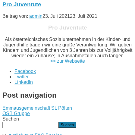
Pro Juventute
Beitrag von:
admin
23. Juli 2021
23. Juli 2021
Pro Juventute
Als österreichisches Sozialunternehmen in der Kinder- und
Jugendhilfe tragen wir eine große Verantwortung: Wir geben
Kindern und Jugendlichen von 3 Jahren bis zur Volljährigkeit
wieder ein Zuhause; in Ausnahmefällen auch länger.
>> zur Webseite
Facebook
Twitter
LinkedIn
Post navigation
Emmausgemeinschaft St. Pölten
ÖSB Gruppe
Suchen
Suchen