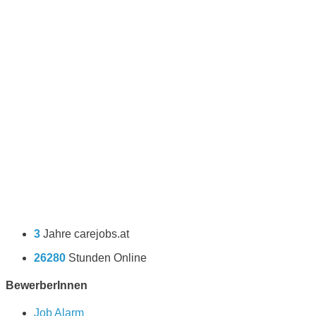
3
Jahre carejobs.at
26280
Stunden Online
BewerberInnen
Job Alarm