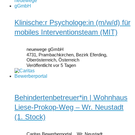
Klinische:r Psychologe:in (m/w/d) für
mobiles Interventionsteam (MIT)
neuewege gGmbH
4731, Prambachkirchen, Bezirk Eferding,
Oberösterreich, Österreich
Veröffentlicht vor 5 Tagen
Behindertenbetreuer*in | Wohnhaus
Liese-Prokop-Weg – Wr. Neustadt
(1. Stock)
Caritas Bewerberportal
Wr. Neustadt