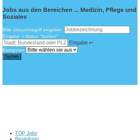
Jobs aus den Bereichen ...
Medizin, Pflege und
Soziales
Bitte Jobsuchbegriff eingeben.
Eingabe -> Button "Suchen"
Eingabe ↩
Kategorien
Suchen
TOP Jobs
Bestellung