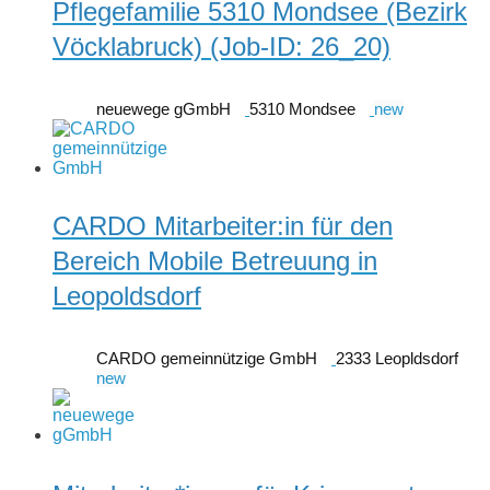
Pflegefamilie 5310 Mondsee (Bezirk
Vöcklabruck) (Job-ID: 26_20)
neuewege gGmbH
5310 Mondsee
new
CARDO Mitarbeiter:in für den
Bereich Mobile Betreuung in
Leopoldsdorf
CARDO gemeinnützige GmbH
2333 Leopldsdorf
new