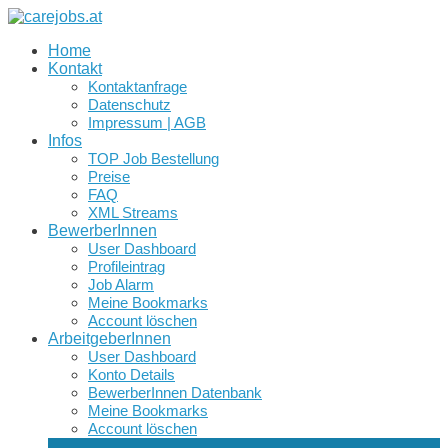
Home
Kontakt
Kontaktanfrage
Datenschutz
Impressum | AGB
Infos
TOP Job Bestellung
Preise
FAQ
XML Streams
BewerberInnen
User Dashboard
Profileintrag
Job Alarm
Meine Bookmarks
Account löschen
ArbeitgeberInnen
User Dashboard
Konto Details
BewerberInnen Datenbank
Meine Bookmarks
Account löschen