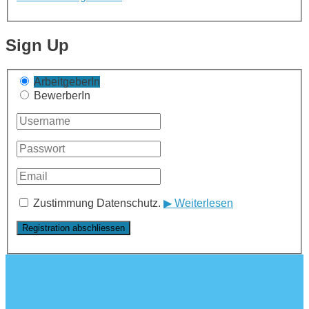
Sign Up
ArbeitgeberIn
BewerberIn
Zustimmung Datenschutz.
▶ Weiterlesen