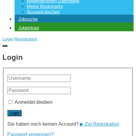
BewerberInnen Datenbank
Meine Bookmarks
Account löschen
Jobsuche
Jobeintrag
Login
Registration
Login
Anmeldet bleiben
Sie haben noch keinen Account?
▶ Zur Registration
Passwort vergessen?