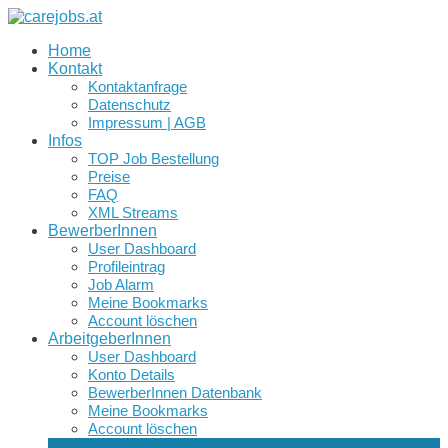
Home
Kontakt
Kontaktanfrage
Datenschutz
Impressum | AGB
Infos
TOP Job Bestellung
Preise
FAQ
XML Streams
BewerberInnen
User Dashboard
Profileintrag
Job Alarm
Meine Bookmarks
Account löschen
ArbeitgeberInnen
User Dashboard
Konto Details
BewerberInnen Datenbank
Meine Bookmarks
Account löschen