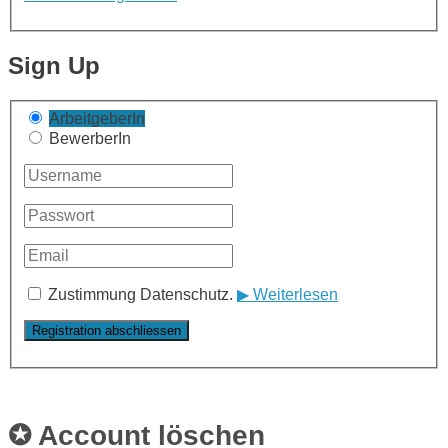
Sign Up
ArbeitgeberIn
BewerberIn
Zustimmung Datenschutz.
▶ Weiterlesen
✪ Account löschen