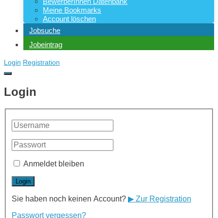
BewerberInnen Datenbank
Meine Bookmarks
Account löschen
Jobsuche
Jobeintrag
Login
Registration
Login
Anmeldet bleiben
Sie haben noch keinen Account?
▶ Zur Registration
Passwort vergessen?