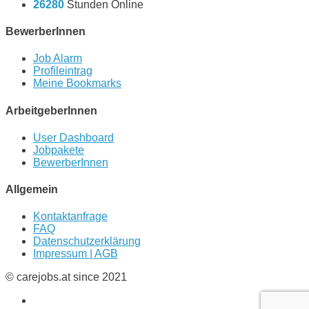
26280
Stunden Online
BewerberInnen
Job Alarm
Profileintrag
Meine Bookmarks
ArbeitgeberInnen
User Dashboard
Jobpakete
BewerberInnen
Allgemein
Kontaktanfrage
FAQ
Datenschutzerklärung
Impressum | AGB
© carejobs.at since 2021