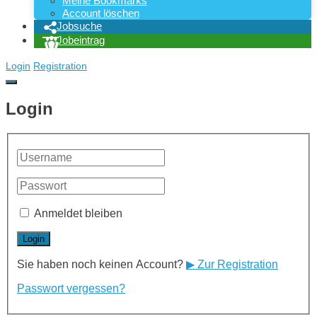
Meine Bookmarks
Account löschen
Jobsuche
Jobeintrag
Login
Registration
Login
Anmeldet bleiben
Sie haben noch keinen Account?
▶ Zur Registration
Passwort vergessen?