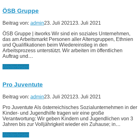
ÖSB Gruppe
Beitrag von:
admin
23. Juli 2021
23. Juli 2021
ÖSB Gruppe | itworks Wir sind ein soziales Unternehmen,
das am Arbeitsmarkt Personen aller Altersgruppen, Ethnien
und Qualifikationen beim Wiedereinstieg in den
Arbeitsprozess unterstützt. Wir arbeiten im öffentlichen
Auftrag und…
Weiterlesen
Pro Juventute
Beitrag von:
admin
23. Juli 2021
23. Juli 2021
Pro Juventute Als österreichisches Sozialunternehmen in der
Kinder- und Jugendhilfe tragen wir eine große
Verantwortung: Wir geben Kindern und Jugendlichen von 3
Jahren bis zur Volljährigkeit wieder ein Zuhause; in…
Weiterlesen