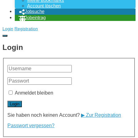
Meine Bookmarks
Account löschen
Jobsuche
Jobeintrag
Login
Registration
Login
Anmeldet bleiben
Sie haben noch keinen Account?
▶ Zur Registration
Passwort vergessen?