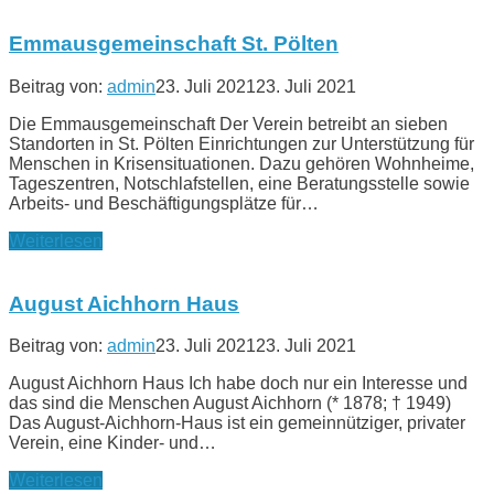
Emmausgemeinschaft St. Pölten
Beitrag von:
admin
23. Juli 2021
23. Juli 2021
Die Emmausgemeinschaft Der Verein betreibt an sieben
Standorten in St. Pölten Einrichtungen zur Unterstützung für
Menschen in Krisensituationen. Dazu gehören Wohnheime,
Tageszentren, Notschlafstellen, eine Beratungsstelle sowie
Arbeits- und Beschäftigungsplätze für…
Weiterlesen
August Aichhorn Haus
Beitrag von:
admin
23. Juli 2021
23. Juli 2021
August Aichhorn Haus Ich habe doch nur ein Interesse und
das sind die Menschen August Aichhorn (* 1878; † 1949)
Das August-Aichhorn-Haus ist ein gemeinnütziger, privater
Verein, eine Kinder- und…
Weiterlesen