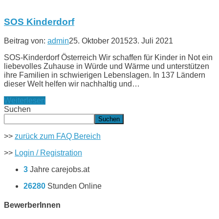
SOS Kinderdorf
Beitrag von:
admin
25. Oktober 2015
23. Juli 2021
SOS-Kinderdorf Österreich Wir schaffen für Kinder in Not ein
liebevolles Zuhause in Würde und Wärme und unterstützen
ihre Familien in schwierigen Lebenslagen. In 137 Ländern
dieser Welt helfen wir nachhaltig und…
Weiterlesen
Suchen
Suchen
>>
zurück zum FAQ Bereich
>>
Login / Registration
3
Jahre carejobs.at
26280
Stunden Online
BewerberInnen