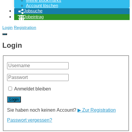
Meine Bookmarks
Account löschen
Jobsuche
Jobeintrag
Login
Registration
Login
Anmeldet bleiben
Sie haben noch keinen Account?
▶ Zur Registration
Passwort vergessen?