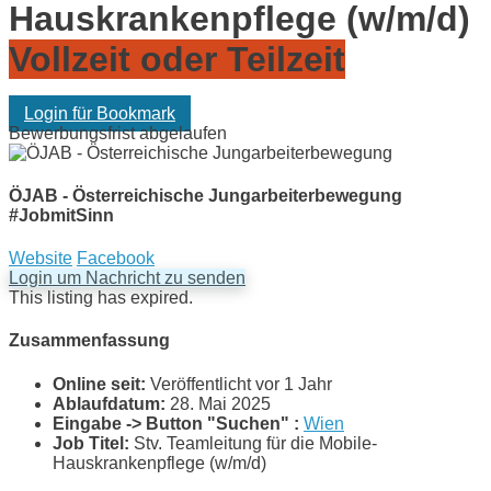
Hauskrankenpflege (w/m/d)
Vollzeit oder Teilzeit
Login für Bookmark
Bewerbungsfrist abgelaufen
ÖJAB - Österreichische Jungarbeiterbewegung
#JobmitSinn
Website
Facebook
Login um Nachricht zu senden
This listing has expired.
Zusammenfassung
Online seit:
Veröffentlicht vor 1 Jahr
Ablaufdatum:
28. Mai 2025
Eingabe -> Button "Suchen" :
Wien
Job Titel:
Stv. Teamleitung für die Mobile-
Hauskrankenpflege (w/m/d)