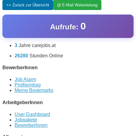
0
Aufrufe:
3
Jahre carejobs.at
26280
Stunden Online
BewerberInnen
Job Alarm
Profileintrag
Meine Bookmarks
ArbeitgeberInnen
User Dashboard
Jobpakete
BewerberInnen