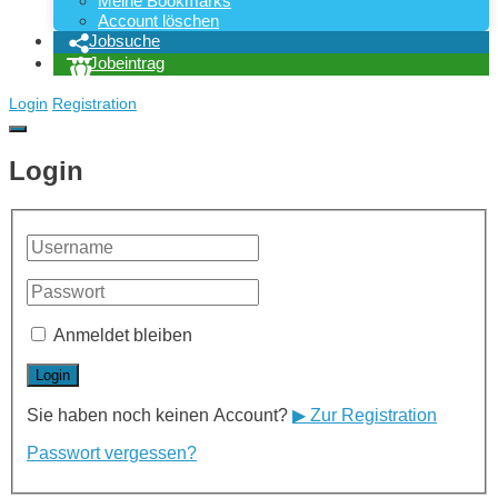
Meine Bookmarks
Account löschen
Jobsuche
Jobeintrag
Login
Registration
Login
Anmeldet bleiben
Sie haben noch keinen Account?
▶ Zur Registration
Passwort vergessen?