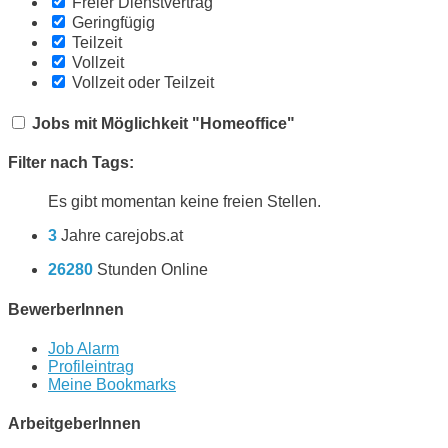
Freier Dienstvertrag
Geringfügig
Teilzeit
Vollzeit
Vollzeit oder Teilzeit
Jobs mit Möglichkeit "Homeoffice"
Filter nach Tags:
Es gibt momentan keine freien Stellen.
3
Jahre carejobs.at
26280
Stunden Online
BewerberInnen
Job Alarm
Profileintrag
Meine Bookmarks
ArbeitgeberInnen