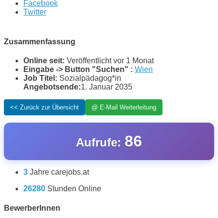
Facebook
Twitter
Zusammenfassung
Online seit:
Veröffentlicht vor 1 Monat
Eingabe -> Button "Suchen" :
Wien
Job Titel:
Sozialpädagog*in
Angebotsende:
1. Januar 2035
86
Aufrufe:
3
Jahre carejobs.at
26280
Stunden Online
BewerberInnen