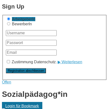
Sign Up
ArbeitgeberIn
BewerberIn
Zustimmung Datenschutz.
▶ Weiterlesen
Offen
Sozialpädagog*in
Login für Bookmark