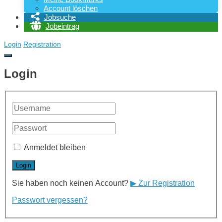
Account löschen
Jobsuche
Jobeintrag
Login
Registration
Login
Anmeldet bleiben
Sie haben noch keinen Account?
▶ Zur Registration
Passwort vergessen?