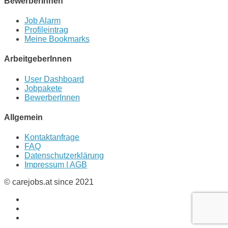
BewerberInnen
Job Alarm
Profileintrag
Meine Bookmarks
ArbeitgeberInnen
User Dashboard
Jobpakete
BewerberInnen
Allgemein
Kontaktanfrage
FAQ
Datenschutzerklärung
Impressum | AGB
© carejobs.at since 2021