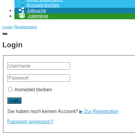
Account löschen
Jobsuche
Jobeintrag
Login
Registration
Login
Anmeldet bleiben
Sie haben noch keinen Account?
▶ Zur Registration
Passwort vergessen?