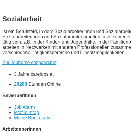
Sozialarbeit
ist ein Berufsfeld, in dem Sozialarbeiterinnen und Sozialarb
Sozialarbeiterinnen und Sozialarbeiter arbeiten in verschie
tätig sein, z.B. in der Kinder- und Jugendhilfe, in der Famili
arbeiten in Netzwerken mit anderen Professionellen zusammen,
verschiedene Tätigkeitsbereiche und Einsatzmöglichkeiten.
Zur Jobbörse sozpaed.net
3
Jahre carejobs.at
26280
Stunden Online
BewerberInnen
Job Alarm
Profileintrag
Meine Bookmarks
ArbeitgeberInnen