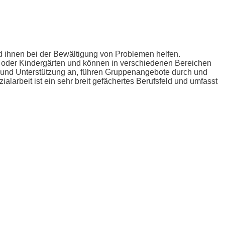
nd ihnen bei der Bewältigung von Problemen helfen.
en oder Kindergärten und können in verschiedenen Bereichen
tung und Unterstützung an, führen Gruppenangebote durch und
arbeit ist ein sehr breit gefächertes Berufsfeld und umfasst