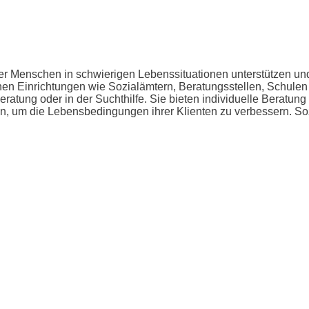
eiter Menschen in schwierigen Lebenssituationen unterstützen u
denen Einrichtungen wie Sozialämtern, Beratungsstellen, Schul
enberatung oder in der Suchthilfe. Sie bieten individuelle Bera
 um die Lebensbedingungen ihrer Klienten zu verbessern. Sozial