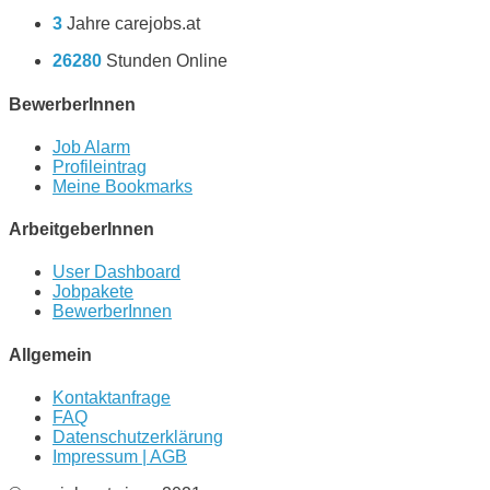
3
Jahre carejobs.at
26280
Stunden Online
BewerberInnen
Job Alarm
Profileintrag
Meine Bookmarks
ArbeitgeberInnen
User Dashboard
Jobpakete
BewerberInnen
Allgemein
Kontaktanfrage
FAQ
Datenschutzerklärung
Impressum | AGB