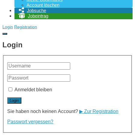
Account löschen
Jobsuche
Jobeintrag
Login
Registration
Login
Anmeldet bleiben
Sie haben noch keinen Account?
▶ Zur Registration
Passwort vergessen?