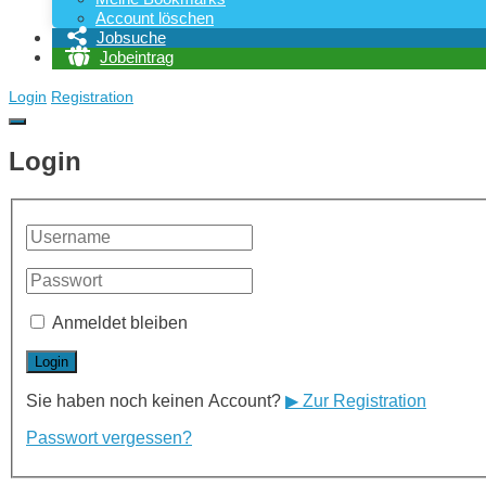
Account löschen
Jobsuche
Jobeintrag
Login
Registration
Login
Anmeldet bleiben
Sie haben noch keinen Account?
▶ Zur Registration
Passwort vergessen?