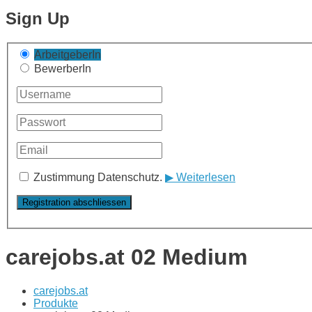
Sign Up
ArbeitgeberIn
BewerberIn
Zustimmung Datenschutz.
▶ Weiterlesen
carejobs.at 02 Medium
carejobs.at
Produkte