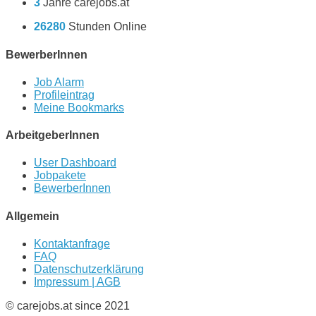
3
Jahre carejobs.at
26280
Stunden Online
BewerberInnen
Job Alarm
Profileintrag
Meine Bookmarks
ArbeitgeberInnen
User Dashboard
Jobpakete
BewerberInnen
Allgemein
Kontaktanfrage
FAQ
Datenschutzerklärung
Impressum | AGB
© carejobs.at since 2021