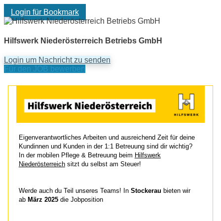
Login für Bookmark
Hilfswerk Niederösterreich Betriebs GmbH
Login um Nachricht zu senden
Für den JOB bewerben