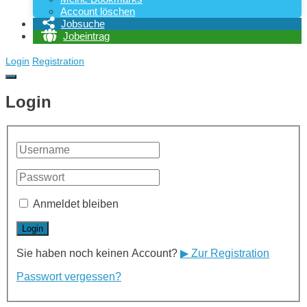
Account löschen
Jobsuche
Jobeintrag
Login
Registration
Login
Anmeldet bleiben
Sie haben noch keinen Account?
▶ Zur Registration
Passwort vergessen?