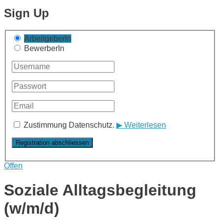
Sign Up
ArbeitgeberIn
BewerberIn
Zustimmung Datenschutz.
▶ Weiterlesen
Offen
Soziale Alltagsbegleitung
(w/m/d)