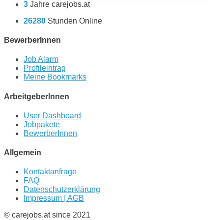
3
Jahre carejobs.at
26280
Stunden Online
BewerberInnen
Job Alarm
Profileintrag
Meine Bookmarks
ArbeitgeberInnen
User Dashboard
Jobpakete
BewerberInnen
Allgemein
Kontaktanfrage
FAQ
Datenschutzerklärung
Impressum | AGB
© carejobs.at since 2021