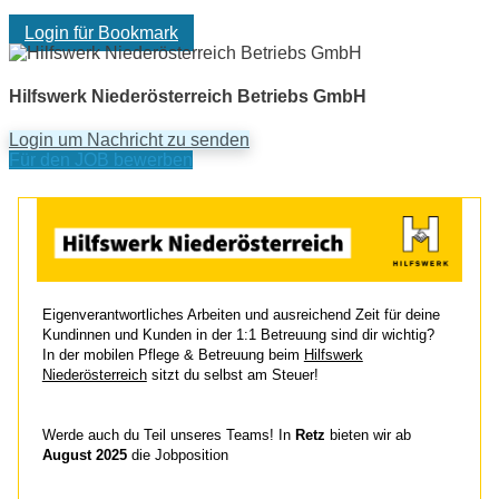
Login für Bookmark
Hilfswerk Niederösterreich Betriebs GmbH
Login um Nachricht zu senden
Für den JOB bewerben