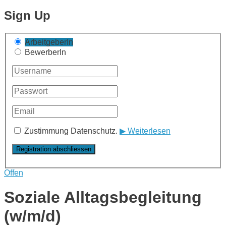
Sign Up
ArbeitgeberIn
BewerberIn
Zustimmung Datenschutz.
▶ Weiterlesen
Offen
Soziale Alltagsbegleitung
(w/m/d)