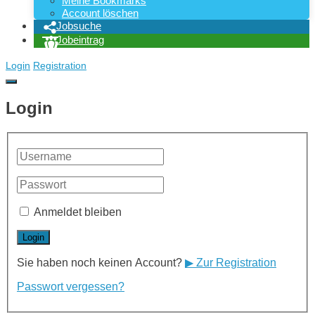
Meine Bookmarks
Account löschen
Jobsuche
Jobeintrag
Login
Registration
Login
Anmeldet bleiben
Sie haben noch keinen Account?
▶ Zur Registration
Passwort vergessen?