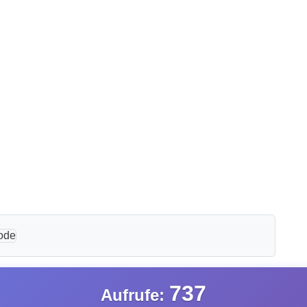
737
Aufrufe: