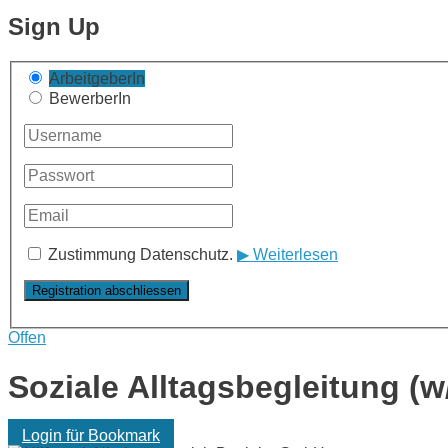
Sign Up
ArbeitgeberIn
BewerberIn
Zustimmung Datenschutz.
▶ Weiterlesen
Offen
Soziale Alltagsbegleitung (w
Login für Bookmark