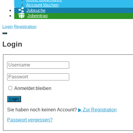
Account löschen
Jobsuche
Jobeintrag
Login
Registration
Login
Anmeldet bleiben
Sie haben noch keinen Account?
▶ Zur Registration
Passwort vergessen?