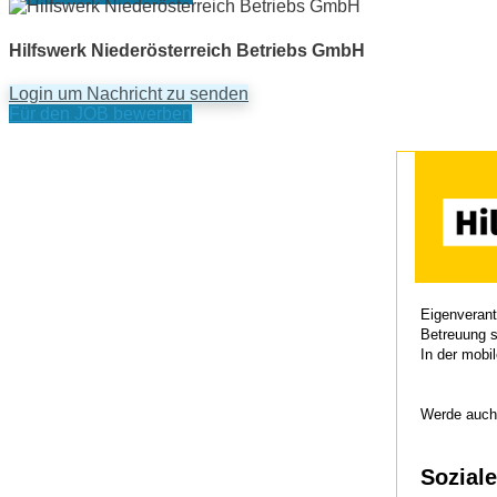
Hilfswerk Niederösterreich Betriebs GmbH
Login um Nachricht zu senden
Für den JOB bewerben