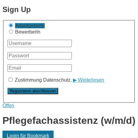
Sign Up
ArbeitgeberIn
BewerberIn
Zustimmung Datenschutz.
▶ Weiterlesen
Offen
Pflegefachassistenz (w/m/d)
Login für Bookmark