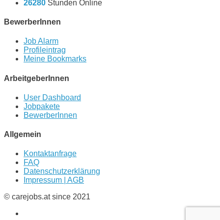
26280
Stunden Online
BewerberInnen
Job Alarm
Profileintrag
Meine Bookmarks
ArbeitgeberInnen
User Dashboard
Jobpakete
BewerberInnen
Allgemein
Kontaktanfrage
FAQ
Datenschutzerklärung
Impressum | AGB
© carejobs.at since 2021