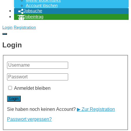
Meine Bookmarks
Account löschen
Jobsuche
Jobeintrag
Login
Registration
Login
Anmeldet bleiben
Sie haben noch keinen Account?
▶ Zur Registration
Passwort vergessen?