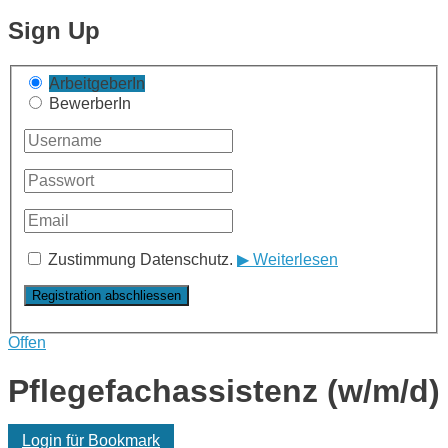
Sign Up
ArbeitgeberIn
BewerberIn
Zustimmung Datenschutz.
▶ Weiterlesen
Offen
Pflegefachassistenz (w/m/d)
Login für Bookmark