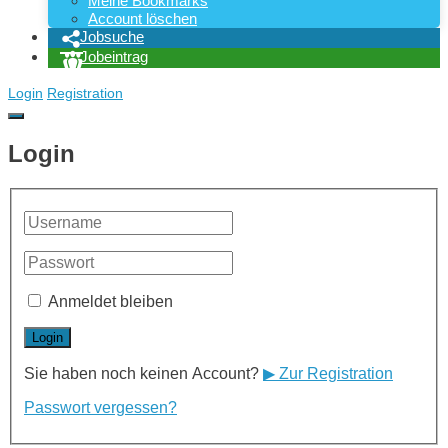
Meine Bookmarks
Account löschen
Jobsuche
Jobeintrag
Login
Registration
Login
Anmeldet bleiben
Sie haben noch keinen Account?
▶ Zur Registration
Passwort vergessen?