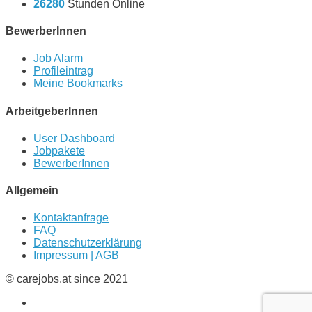
26280
Stunden Online
BewerberInnen
Job Alarm
Profileintrag
Meine Bookmarks
ArbeitgeberInnen
User Dashboard
Jobpakete
BewerberInnen
Allgemein
Kontaktanfrage
FAQ
Datenschutzerklärung
Impressum | AGB
© carejobs.at since 2021