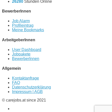
26280
Stunden Online
BewerberInnen
Job Alarm
Profileintrag
Meine Bookmarks
ArbeitgeberInnen
User Dashboard
Jobpakete
BewerberInnen
Allgemein
Kontaktanfrage
FAQ
Datenschutzerklärung
Impressum | AGB
© carejobs.at since 2021