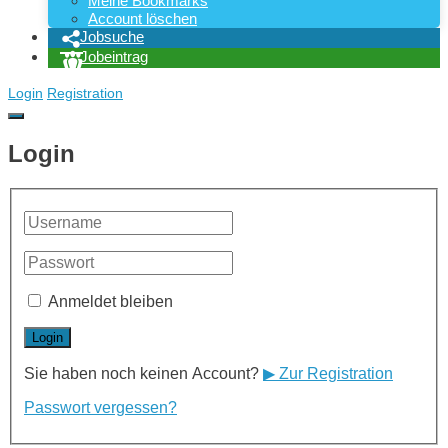
Meine Bookmarks
Account löschen
Jobsuche
Jobeintrag
Login
Registration
Login
Anmeldet bleiben
Sie haben noch keinen Account?
▶ Zur Registration
Passwort vergessen?