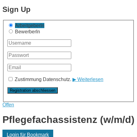
Sign Up
ArbeitgeberIn
BewerberIn
Zustimmung Datenschutz.
▶ Weiterlesen
Offen
Pflegefachassistenz (w/m/d)
Login für Bookmark