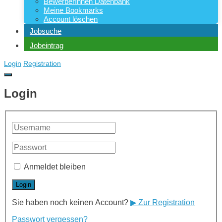
BewerberInnen Datenbank
Meine Bookmarks
Account löschen
Jobsuche
Jobeintrag
Login
Registration
Login
Anmeldet bleiben
Sie haben noch keinen Account?
▶ Zur Registration
Passwort vergessen?