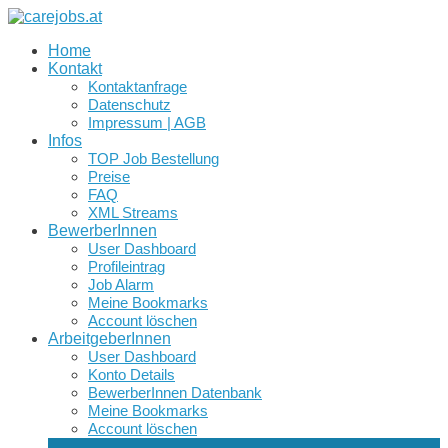
Home
Kontakt
Kontaktanfrage
Datenschutz
Impressum | AGB
Infos
TOP Job Bestellung
Preise
FAQ
XML Streams
BewerberInnen
User Dashboard
Profileintrag
Job Alarm
Meine Bookmarks
Account löschen
ArbeitgeberInnen
User Dashboard
Konto Details
BewerberInnen Datenbank
Meine Bookmarks
Account löschen