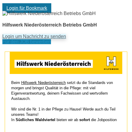
Login für Bookmark
Hilfswerk Niederösterreich Betriebs GmbH
Login um Nachricht zu senden
Für den JOB bewerben