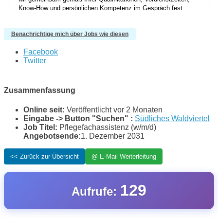
Benachrichtige mich über Jobs wie diesen
Facebook
Twitter
Zusammenfassung
Online seit:
Veröffentlicht vor 2 Monaten
Eingabe -> Button "Suchen" :
Südliches Waldviertel
Job Titel:
Pflegefachassistenz (w/m/d)
Angebotsende:
1. Dezember 2031
129
Aufrufe: