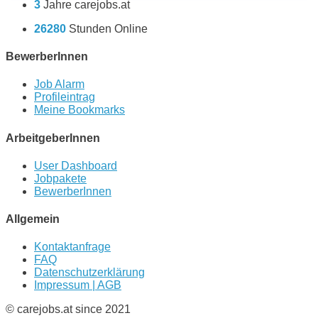
3
Jahre carejobs.at
26280
Stunden Online
BewerberInnen
Job Alarm
Profileintrag
Meine Bookmarks
ArbeitgeberInnen
User Dashboard
Jobpakete
BewerberInnen
Allgemein
Kontaktanfrage
FAQ
Datenschutzerklärung
Impressum | AGB
© carejobs.at since 2021