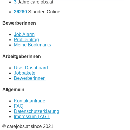
3
Jahre carejobs.at
26280
Stunden Online
BewerberInnen
Job Alarm
Profileintrag
Meine Bookmarks
ArbeitgeberInnen
User Dashboard
Jobpakete
BewerberInnen
Allgemein
Kontaktanfrage
FAQ
Datenschutzerklärung
Impressum | AGB
© carejobs.at since 2021