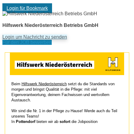
Login für Bookmark
Hilfswerk Niederösterreich Betriebs GmbH
Login um Nachricht zu senden
Für den JOB bewerben