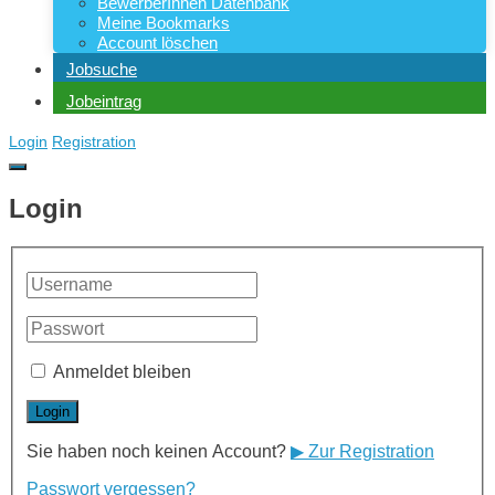
BewerberInnen Datenbank
Meine Bookmarks
Account löschen
Jobsuche
Jobeintrag
Login
Registration
Login
Anmeldet bleiben
Sie haben noch keinen Account?
▶ Zur Registration
Passwort vergessen?