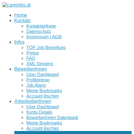
Home
Kontakt
Kontaktanfrage
Datenschutz
Impressum | AGB
Infos
TOP Job Bestellung
Preise
FAQ
XML Streams
BewerberInnen
User Dashboard
Profileintrag
Job Alarm
Meine Bookmarks
Account löschen
ArbeitgeberInnen
User Dashboard
Konto Details
BewerberInnen Datenbank
Meine Bookmarks
Account löschen