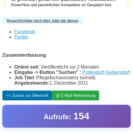
Benachrichtige mich über Jobs wie diesen
Facebook
Twitter
Zusammenfassung
Online seit:
Veröffentlicht vor 2 Monaten
Eingabe -> Button "Suchen" :
Pottendorf-Seibersdorf
Job Titel:
Pflegefachassistenz (w/m/d)
Angebotsende:
1. Dezember 2031
154
Aufrufe: