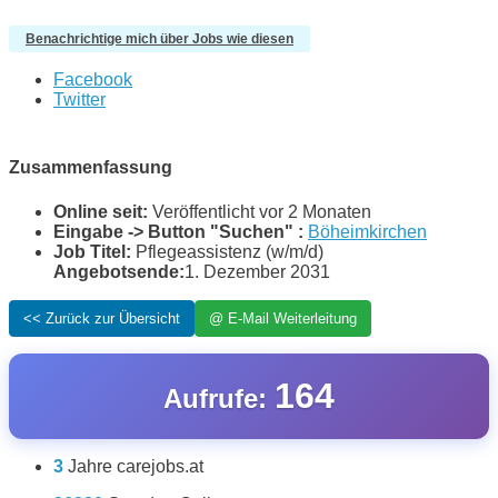
Benachrichtige mich über Jobs wie diesen
Facebook
Twitter
Zusammenfassung
Online seit:
Veröffentlicht vor 2 Monaten
Eingabe -> Button "Suchen" :
Böheimkirchen
Job Titel:
Pflegeassistenz (w/m/d)
Angebotsende:
1. Dezember 2031
164
Aufrufe:
3
Jahre carejobs.at