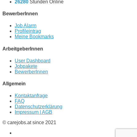
26280
Stunden Online
BewerberInnen
Job Alarm
Profileintrag
Meine Bookmarks
ArbeitgeberInnen
User Dashboard
Jobpakete
BewerberInnen
Allgemein
Kontaktanfrage
FAQ
Datenschutzerklärung
Impressum | AGB
© carejobs.at since 2021