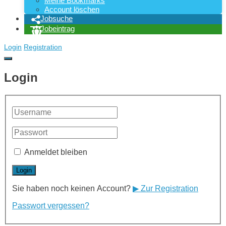
Meine Bookmarks
Account löschen
Jobsuche
Jobeintrag
Login
Registration
Login
Anmeldet bleiben
Sie haben noch keinen Account?
▶ Zur Registration
Passwort vergessen?