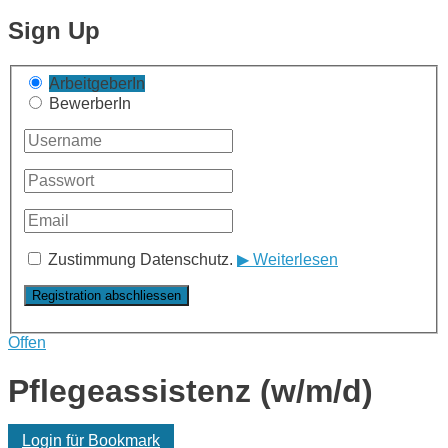
Sign Up
ArbeitgeberIn
BewerberIn
Zustimmung Datenschutz.
▶ Weiterlesen
Offen
Pflegeassistenz (w/m/d)
Login für Bookmark