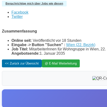
Benachrichtige mich über Jobs wie diesen
Facebook
Twitter
Zusammenfassung
Online seit:
Veröffentlicht vor 18 Stunden
Eingabe -> Button "Suchen" :
Wien (22. Bezirk)
Job Titel:
MitarbeiterInnen für Wohngruppe in Wien, 22.
Angebotsende:
1. Januar 2035