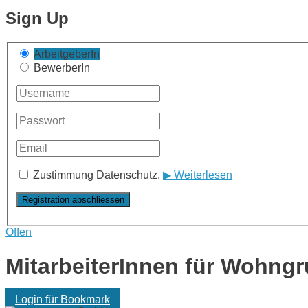
Sign Up
ArbeitgeberIn
BewerberIn
Zustimmung Datenschutz.
▶ Weiterlesen
Offen
MitarbeiterInnen für Wohngr
Login für Bookmark