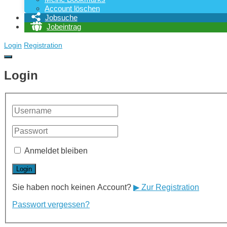
Account löschen
Jobsuche
Jobeintrag
Login
Registration
Login
Anmeldet bleiben
Sie haben noch keinen Account?
▶ Zur Registration
Passwort vergessen?