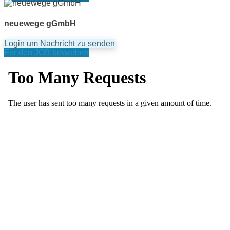
neuewege gGmbH
Login um Nachricht zu senden
Für den JOB bewerben