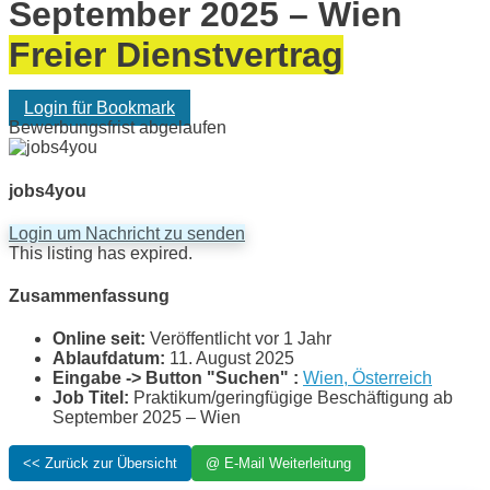
September 2025 – Wien
Freier Dienstvertrag
Login für Bookmark
Bewerbungsfrist abgelaufen
jobs4you
Login um Nachricht zu senden
This listing has expired.
Zusammenfassung
Online seit:
Veröffentlicht vor 1 Jahr
Ablaufdatum:
11. August 2025
Eingabe -> Button "Suchen" :
Wien, Österreich
Job Titel:
Praktikum/geringfügige Beschäftigung ab
September 2025 – Wien