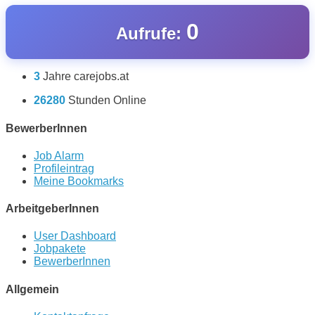
0
Aufrufe:
3
Jahre carejobs.at
26280
Stunden Online
BewerberInnen
Job Alarm
Profileintrag
Meine Bookmarks
ArbeitgeberInnen
User Dashboard
Jobpakete
BewerberInnen
Allgemein