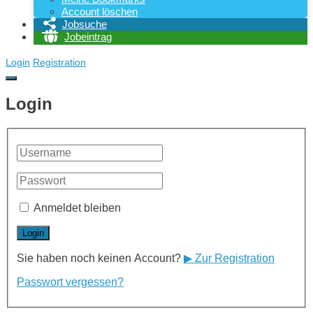
Account löschen
Jobsuche
Jobeintrag
Login
Registration
Login
Anmeldet bleiben
Sie haben noch keinen Account?
▶ Zur Registration
Passwort vergessen?