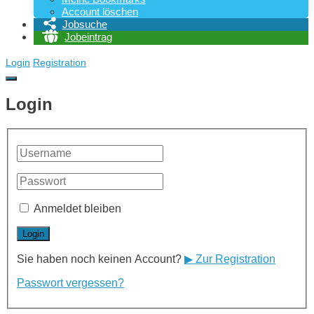
Account löschen
Jobsuche
Jobeintrag
Login
Registration
Login
Anmeldet bleiben
Sie haben noch keinen Account?
▶ Zur Registration
Passwort vergessen?