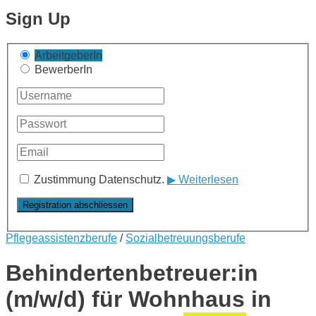
Sign Up
ArbeitgeberIn
BewerberIn
Zustimmung Datenschutz.
▶ Weiterlesen
Pflegeassistenzberufe
/
Sozialbetreuungsberufe
Behindertenbetreuer:in
(m/w/d) für Wohnhaus in