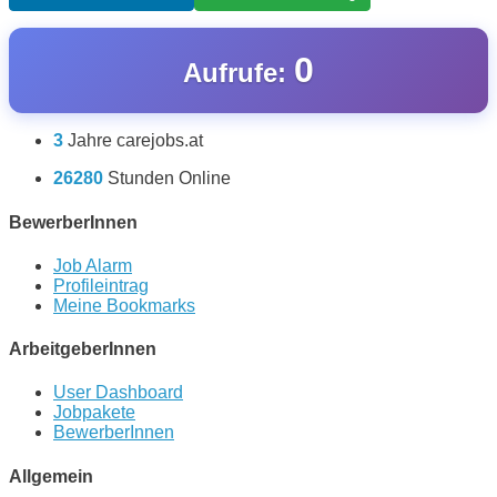
0
Aufrufe:
3
Jahre carejobs.at
26280
Stunden Online
BewerberInnen
Job Alarm
Profileintrag
Meine Bookmarks
ArbeitgeberInnen
User Dashboard
Jobpakete
BewerberInnen
Allgemein