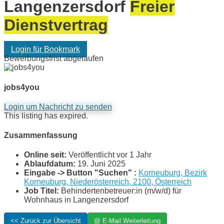
Langenzersdorf
Freier
Dienstvertrag
Login für Bookmark
Bewerbungsfrist abgelaufen
jobs4you
Login um Nachricht zu senden
This listing has expired.
Zusammenfassung
Online seit:
Veröffentlicht vor 1 Jahr
Ablaufdatum:
19. Juni 2025
Eingabe -> Button "Suchen" :
Korneuburg, Bezirk
Korneuburg, Niederösterreich, 2100, Österreich
Job Titel:
Behindertenbetreuer:in (m/w/d) für
Wohnhaus in Langenzersdorf