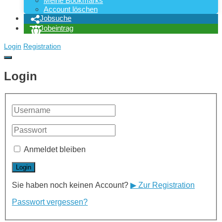
Meine Bookmarks
Account löschen
Jobsuche
Jobeintrag
Login
Registration
Login
Anmeldet bleiben
Sie haben noch keinen Account?
▶ Zur Registration
Passwort vergessen?