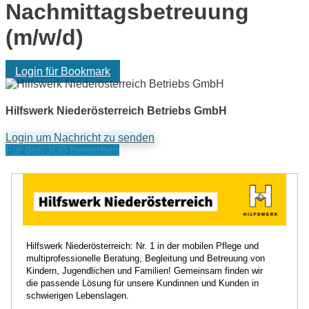
Nachmittagsbetreuung
(m/w/d)
Login für Bookmark
Hilfswerk Niederösterreich Betriebs GmbH
Login um Nachricht zu senden
Für den JOB bewerben