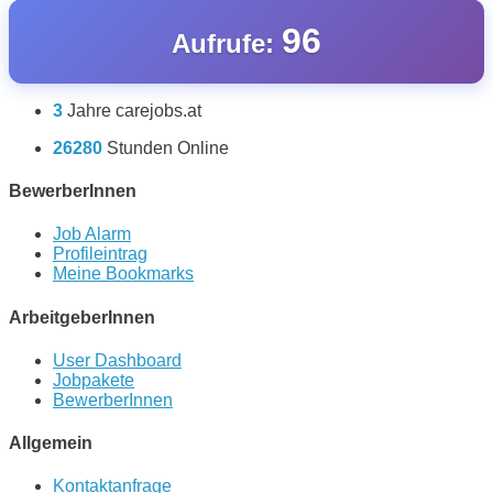
96
Aufrufe:
3
Jahre carejobs.at
26280
Stunden Online
BewerberInnen
Job Alarm
Profileintrag
Meine Bookmarks
ArbeitgeberInnen
User Dashboard
Jobpakete
BewerberInnen
Allgemein
Kontaktanfrage