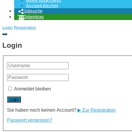
Meine Bookmarks
Account löschen
Jobsuche
Jobeintrag
Login
Registration
Login
Anmeldet bleiben
Sie haben noch keinen Account?
▶ Zur Registration
Passwort vergessen?