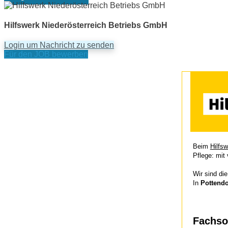
Hilfswerk Niederösterreich Betriebs GmbH
Login um Nachricht zu senden
Für den JOB bewerben