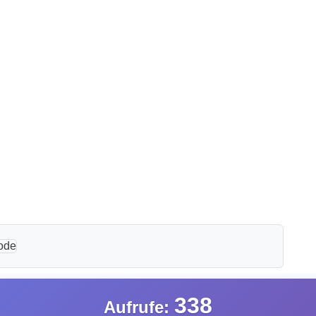
338
Aufrufe: