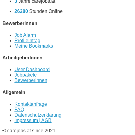
3
Jahre carejobs.at
26280
Stunden Online
BewerberInnen
Job Alarm
Profileintrag
Meine Bookmarks
ArbeitgeberInnen
User Dashboard
Jobpakete
BewerberInnen
Allgemein
Kontaktanfrage
FAQ
Datenschutzerklärung
Impressum | AGB
© carejobs.at since 2021