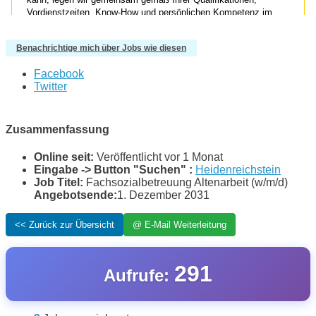
Benachrichtige mich über Jobs wie diesen
Facebook
Twitter
Zusammenfassung
Online seit:
Veröffentlicht vor 1 Monat
Eingabe -> Button "Suchen" :
Heidenreichstein
Job Titel:
Fachsozialbetreuung Altenarbeit (w/m/d)
Angebotsende:
1. Dezember 2031
291
Aufrufe: