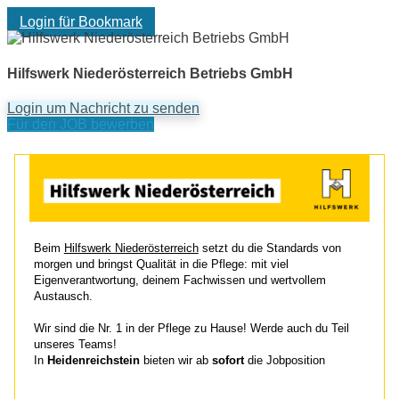
Login für Bookmark
Hilfswerk Niederösterreich Betriebs GmbH
Login um Nachricht zu senden
Für den JOB bewerben