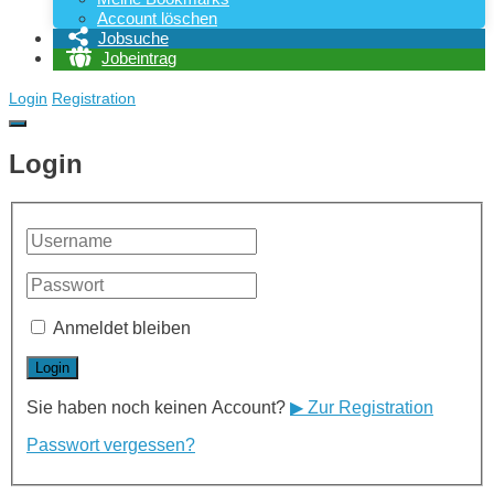
Account löschen
Jobsuche
Jobeintrag
Login
Registration
Login
Anmeldet bleiben
Sie haben noch keinen Account?
▶ Zur Registration
Passwort vergessen?