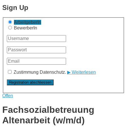
Sign Up
ArbeitgeberIn
BewerberIn
Zustimmung Datenschutz.
▶ Weiterlesen
Offen
Fachsozialbetreuung
Altenarbeit (w/m/d)