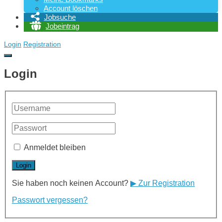
Account löschen
Jobsuche
Jobeintrag
Login
Registration
Login
Anmeldet bleiben
Sie haben noch keinen Account?
▶ Zur Registration
Passwort vergessen?