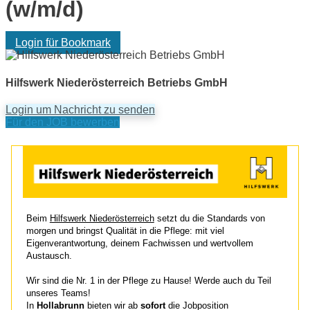
(w/m/d)
Login für Bookmark
Hilfswerk Niederösterreich Betriebs GmbH
Login um Nachricht zu senden
Für den JOB bewerben