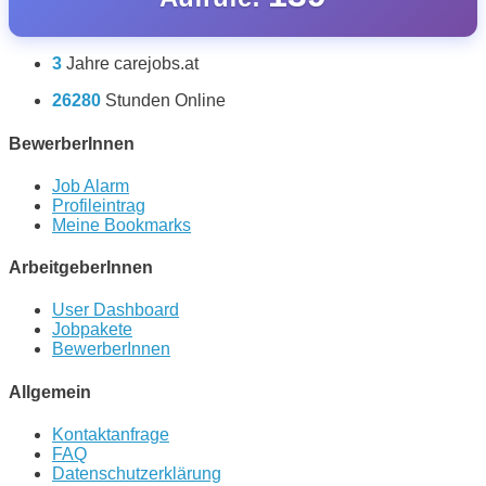
3
Jahre carejobs.at
26280
Stunden Online
BewerberInnen
Job Alarm
Profileintrag
Meine Bookmarks
ArbeitgeberInnen
User Dashboard
Jobpakete
BewerberInnen
Allgemein
Kontaktanfrage
FAQ
Datenschutzerklärung