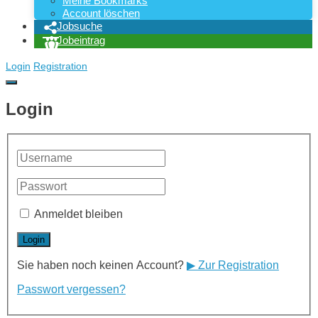
Meine Bookmarks
Account löschen
Jobsuche
Jobeintrag
Login
Registration
Login
Anmeldet bleiben
Sie haben noch keinen Account?
▶ Zur Registration
Passwort vergessen?