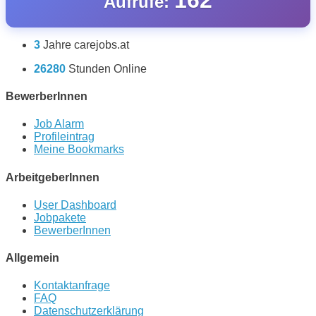
Aufrufe:
3
Jahre carejobs.at
26280
Stunden Online
BewerberInnen
Job Alarm
Profileintrag
Meine Bookmarks
ArbeitgeberInnen
User Dashboard
Jobpakete
BewerberInnen
Allgemein
Kontaktanfrage
FAQ
Datenschutzerklärung