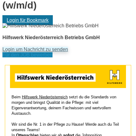
(w/m/d)
Login für Bookmark
Hilfswerk Niederösterreich Betriebs GmbH
Login um Nachricht zu senden
Für den JOB bewerben