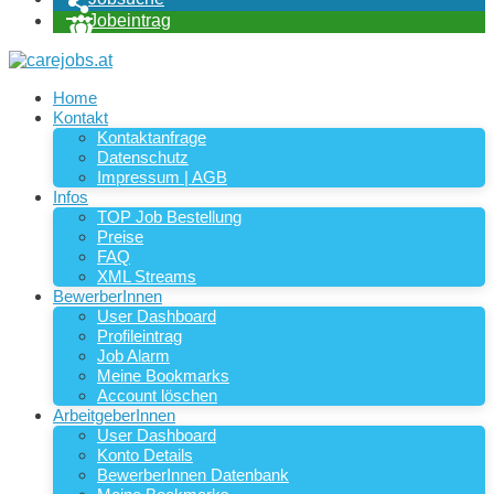
Jobeintrag
Home
Kontakt
Kontaktanfrage
Datenschutz
Impressum | AGB
Infos
TOP Job Bestellung
Preise
FAQ
XML Streams
BewerberInnen
User Dashboard
Profileintrag
Job Alarm
Meine Bookmarks
Account löschen
ArbeitgeberInnen
User Dashboard
Konto Details
BewerberInnen Datenbank