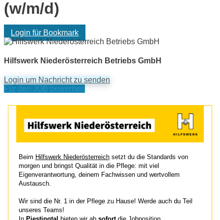
(w/m/d)
Login für Bookmark
Hilfswerk Niederösterreich Betriebs GmbH
Login um Nachricht zu senden
Für den JOB bewerben