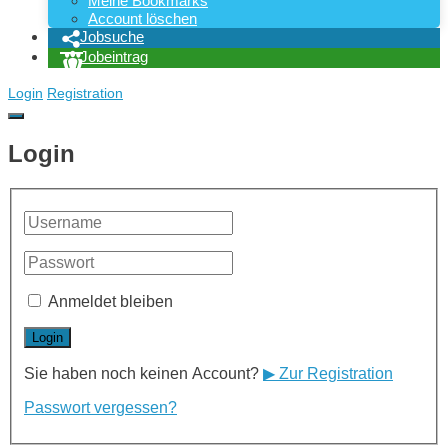
Meine Bookmarks
Account löschen
Jobsuche
Jobeintrag
Login
Registration
Login
Anmeldet bleiben
Sie haben noch keinen Account?
▶ Zur Registration
Passwort vergessen?