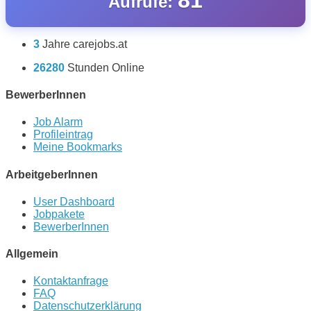
Aufrufe:
3
Jahre carejobs.at
26280
Stunden Online
BewerberInnen
Job Alarm
Profileintrag
Meine Bookmarks
ArbeitgeberInnen
User Dashboard
Jobpakete
BewerberInnen
Allgemein
Kontaktanfrage
FAQ
Datenschutzerklärung