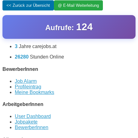
124
Aufrufe:
3
Jahre carejobs.at
26280
Stunden Online
BewerberInnen
Job Alarm
Profileintrag
Meine Bookmarks
ArbeitgeberInnen
User Dashboard
Jobpakete
BewerberInnen