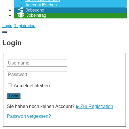
Account löschen
Jobsuche
Jobeintrag
Login
Registration
Login
Anmeldet bleiben
Sie haben noch keinen Account?
▶ Zur Registration
Passwort vergessen?