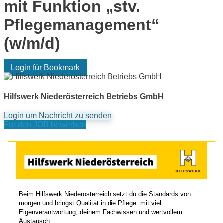
mit Funktion „stv.
Pflegemanagement“
(w/m/d)
Login für Bookmark
Hilfswerk Niederösterreich Betriebs GmbH
Login um Nachricht zu senden
Für den JOB bewerben