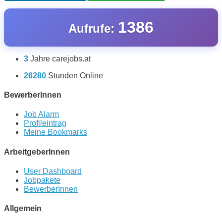
1386
Aufrufe:
3
Jahre carejobs.at
26280
Stunden Online
BewerberInnen
Job Alarm
Profileintrag
Meine Bookmarks
ArbeitgeberInnen
User Dashboard
Jobpakete
BewerberInnen
Allgemein