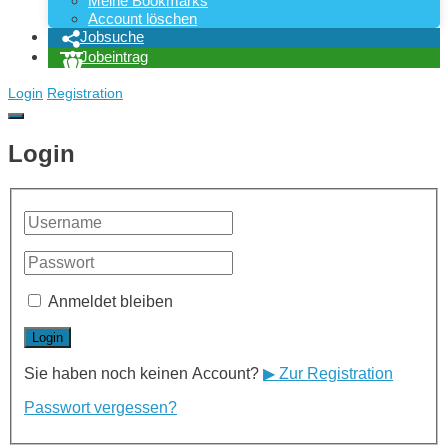
Meine Bookmarks
Account löschen
Jobsuche
Jobeintrag
Login
Registration
Login
Anmeldet bleiben
Sie haben noch keinen Account?
▶ Zur Registration
Passwort vergessen?