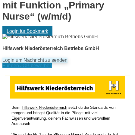
mit Funktion „Primary
Nurse“ (w/m/d)
Login für Bookmark
Hilfswerk Niederösterreich Betriebs GmbH
Login um Nachricht zu senden
Für den JOB bewerben