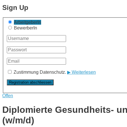
Sign Up
ArbeitgeberIn
BewerberIn
Zustimmung Datenschutz.
▶ Weiterlesen
Offen
Diplomierte Gesundheits- u
(w/m/d)