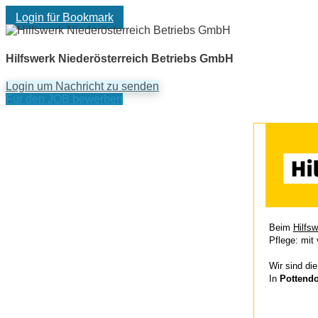
Login für Bookmark
Hilfswerk Niederösterreich Betriebs GmbH
Login um Nachricht zu senden
Für den JOB bewerben