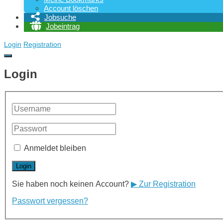
Account löschen
Jobsuche
Jobeintrag
Login
Registration
Login
Anmeldet bleiben
Sie haben noch keinen Account?
▶ Zur Registration
Passwort vergessen?