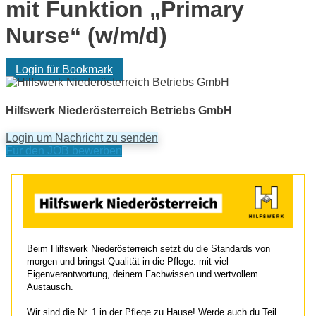
mit Funktion „Primary
Nurse“ (w/m/d)
Login für Bookmark
Hilfswerk Niederösterreich Betriebs GmbH
Login um Nachricht zu senden
Für den JOB bewerben