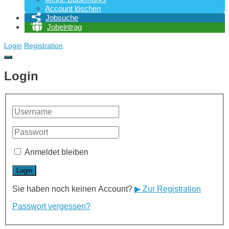
Account löschen
Jobsuche
Jobeintrag
Login
Registration
Login
Anmeldet bleiben
Sie haben noch keinen Account?
▶ Zur Registration
Passwort vergessen?