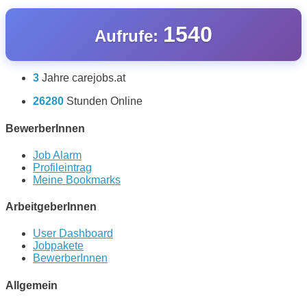
1540
Aufrufe:
3
Jahre carejobs.at
26280
Stunden Online
BewerberInnen
Job Alarm
Profileintrag
Meine Bookmarks
ArbeitgeberInnen
User Dashboard
Jobpakete
BewerberInnen
Allgemein