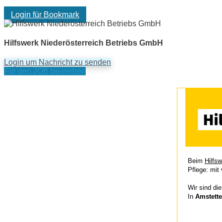
Login für Bookmark
Hilfswerk Niederösterreich Betriebs GmbH
Login um Nachricht zu senden
Für den JOB bewerben