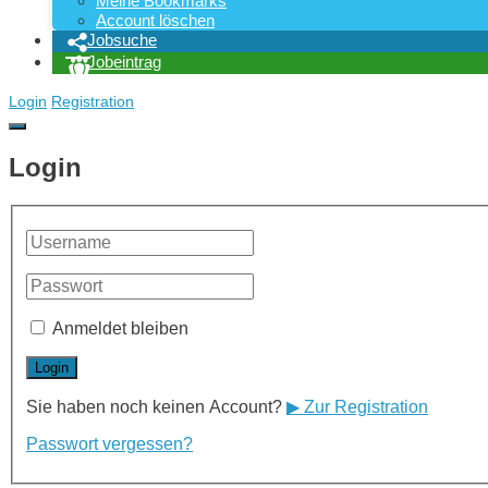
Meine Bookmarks
Account löschen
Jobsuche
Jobeintrag
Login
Registration
Login
Anmeldet bleiben
Sie haben noch keinen Account?
▶ Zur Registration
Passwort vergessen?