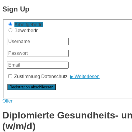
Sign Up
ArbeitgeberIn
BewerberIn
Zustimmung Datenschutz.
▶ Weiterlesen
Offen
Diplomierte Gesundheits- u
(w/m/d)