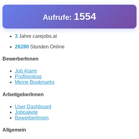
1554
Aufrufe:
3
Jahre carejobs.at
26280
Stunden Online
BewerberInnen
Job Alarm
Profileintrag
Meine Bookmarks
ArbeitgeberInnen
User Dashboard
Jobpakete
BewerberInnen
Allgemein