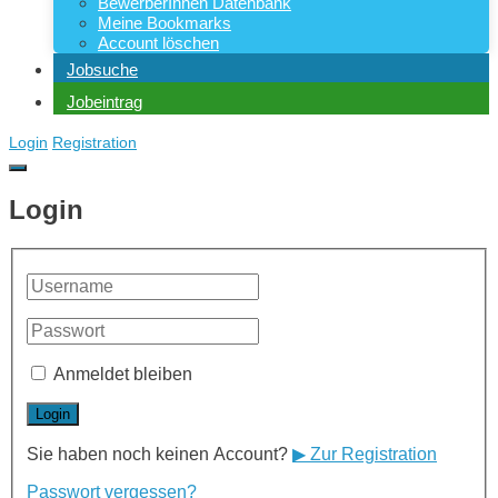
BewerberInnen Datenbank
Meine Bookmarks
Account löschen
Jobsuche
Jobeintrag
Login
Registration
Login
Anmeldet bleiben
Sie haben noch keinen Account?
▶ Zur Registration
Passwort vergessen?