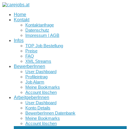
Home
Kontakt
Kontaktanfrage
Datenschutz
Impressum | AGB
Infos
TOP Job Bestellung
Preise
FAQ
XML Streams
BewerberInnen
User Dashboard
Profileintrag
Job Alarm
Meine Bookmarks
Account löschen
ArbeitgeberInnen
User Dashboard
Konto Details
BewerberInnen Datenbank
Meine Bookmarks
Account löschen