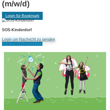
(m/w/d)
Login für Bookmark
SOS-Kinderdorf
Login um Nachricht zu senden
Für den JOB bewerben