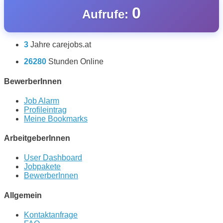
0
Aufrufe:
3
Jahre carejobs.at
26280
Stunden Online
BewerberInnen
Job Alarm
Profileintrag
Meine Bookmarks
ArbeitgeberInnen
User Dashboard
Jobpakete
BewerberInnen
Allgemein
Kontaktanfrage