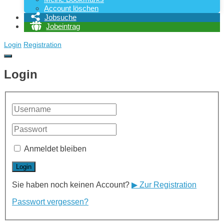
Account löschen
Jobsuche
Jobeintrag
Login
Registration
Login
Anmeldet bleiben
Sie haben noch keinen Account?
▶ Zur Registration
Passwort vergessen?