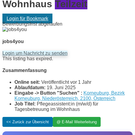
Wohnhaus
Teilzeit
Login für Bookmark
Bewerbungsfrist abgelaufen
jobs4you
Login um Nachricht zu senden
This listing has expired.
Zusammenfassung
Online seit:
Veröffentlicht vor 1 Jahr
Ablaufdatum:
19. Juni 2025
Eingabe -> Button "Suchen" :
Korneuburg, Bezirk
Korneuburg, Niederösterreich, 2100, Österreich
Job Titel:
Pflegeassistent:in (m/w/d) für
Tagesbetreuung im Wohnhaus