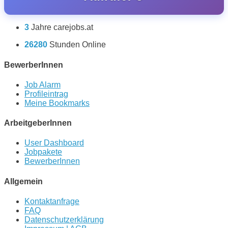
3
Jahre carejobs.at
26280
Stunden Online
BewerberInnen
Job Alarm
Profileintrag
Meine Bookmarks
ArbeitgeberInnen
User Dashboard
Jobpakete
BewerberInnen
Allgemein
Kontaktanfrage
FAQ
Datenschutzerklärung