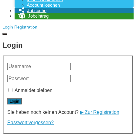
Account löschen
Jobsuche
Jobeintrag
Login
Registration
Login
Anmeldet bleiben
Sie haben noch keinen Account?
▶ Zur Registration
Passwort vergessen?