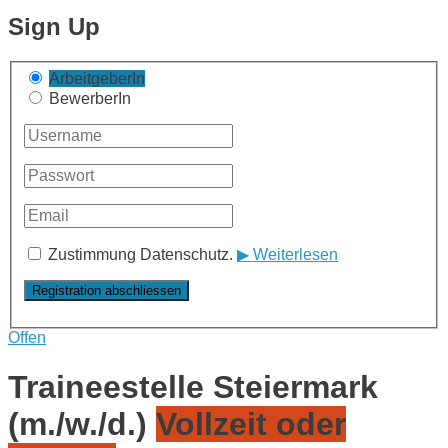
Sign Up
ArbeitgeberIn
BewerberIn
Zustimmung Datenschutz.
▶ Weiterlesen
Offen
Traineestelle Steiermark
(m./w./d.)
Vollzeit oder