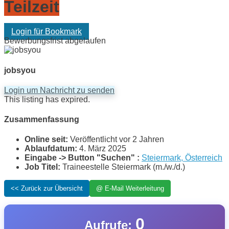
Teilzeit
Login für Bookmark
Bewerbungsfrist abgelaufen
jobsyou
Login um Nachricht zu senden
This listing has expired.
Zusammenfassung
Online seit:
Veröffentlicht vor 2 Jahren
Ablaufdatum:
4. März 2025
Eingabe -> Button "Suchen" :
Steiermark, Österreich
Job Titel:
Traineestelle Steiermark (m./w./d.)
0
Aufrufe: